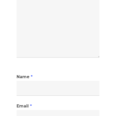
Name
*
Email
*