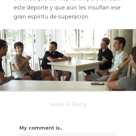
este deporte y que aún les insuflan ese
gran espíritu de superación.
Leave A Reply
My comment is..